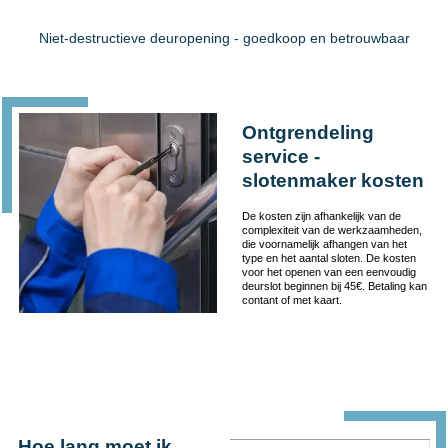
Niet-destructieve deuropening - goedkoop en betrouwbaar
Ontgrendeling
service -
slotenmaker kosten
De kosten zijn afhankelijk van de
complexiteit van de werkzaamheden,
die voornamelijk afhangen van het
type en het aantal sloten. De kosten
voor het openen van een eenvoudig
deurslot beginnen bij 45€. Betaling kan
contant of met kaart.
Hoe lang moet ik