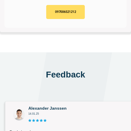
097006521212
Feedback
Alexander Janssen
14.01.25