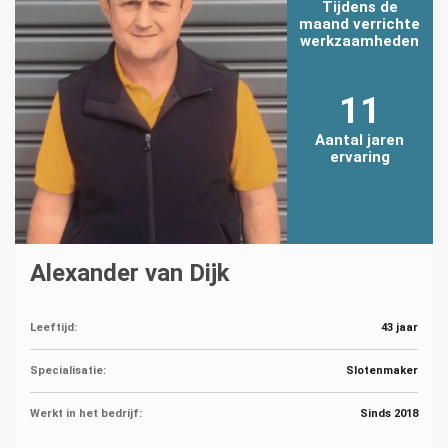
Tijdens de
maand verrichte
werkzaamheden
11
Aantal jaren
ervaring
Alexander van Dijk
Leeftijd:
43 jaar
Specialisatie:
Slotenmaker
Werkt in het bedrijf:
Sinds 2018