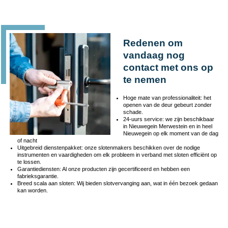
Redenen om
vandaag nog
contact met ons op
te nemen
Hoge mate van professionaliteit: het
openen van de deur gebeurt zonder
schade.
24-uurs service: we zijn beschikbaar
in Nieuwegein Merwestein en in heel
Nieuwegein op elk moment van de dag
of nacht
Uitgebreid dienstenpakket: onze slotenmakers beschikken over de nodige
instrumenten en vaardigheden om elk probleem in verband met sloten efficiënt op
te lossen.
Garantiediensten: Al onze producten zijn gecertificeerd en hebben een
fabrieksgarantie.
Breed scala aan sloten: Wij bieden slotvervanging aan, wat in één bezoek gedaan
kan worden.