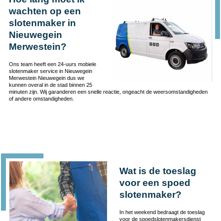
wachten op een
slotenmaker in
Nieuwegein
Merwestein?
Ons team heeft een 24-uurs mobiele
slotenmaker service in Nieuwegein
Merwestein Nieuwegein dus we
kunnen overal in de stad binnen 25
minuten zijn. Wij garanderen een snelle reactie, ongeacht de weersomstandigheden
of andere omstandigheden.
Wat is de toeslag
voor een spoed
slotenmaker?
In het weekend bedraagt de toeslag
voor de spoedslotenmakersdienst