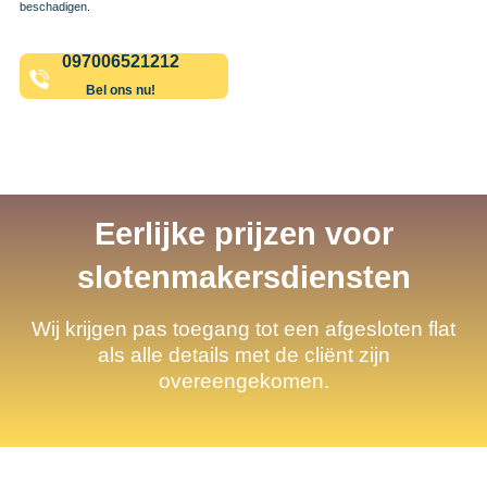
beschadigen.
097006521212
Bel ons nu!
Eerlijke prijzen voor
slotenmakersdiensten
Wij krijgen pas toegang tot een afgesloten flat
als alle details met de cliënt zijn
overeengekomen.