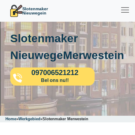
Slotenmaker
Nieuwegein
Slotenmaker
NieuwegeMerwestein
097006521212
Bel ons nu!!
Home
»
Werkgebied
»
Slotenmaker Merwestein