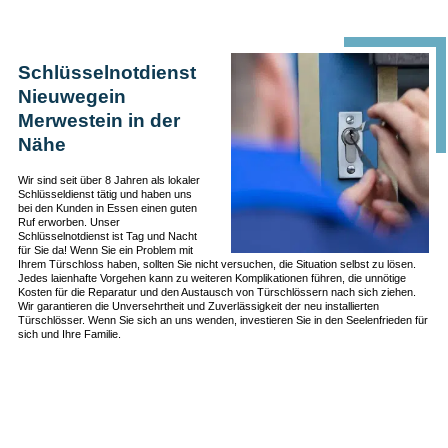
Schlüsselnotdienst
Nieuwegein
Merwestein in der
Nähe
Wir sind seit über 8 Jahren als lokaler
Schlüsseldienst tätig und haben uns
bei den Kunden in Essen einen guten
Ruf erworben. Unser
Schlüsselnotdienst ist Tag und Nacht
für Sie da! Wenn Sie ein Problem mit
Ihrem Türschloss haben, sollten Sie nicht versuchen, die Situation selbst zu lösen.
Jedes laienhafte Vorgehen kann zu weiteren Komplikationen führen, die unnötige
Kosten für die Reparatur und den Austausch von Türschlössern nach sich ziehen.
Wir garantieren die Unversehrtheit und Zuverlässigkeit der neu installierten
Türschlösser. Wenn Sie sich an uns wenden, investieren Sie in den Seelenfrieden für
sich und Ihre Familie.