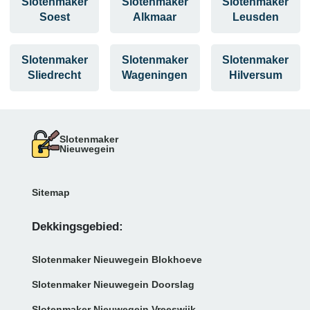
Slotenmaker
Slotenmaker
Slotenmaker
Soest
Alkmaar
Leusden
Slotenmaker
Slotenmaker
Slotenmaker
Sliedrecht
Wageningen
Hilversum
Slotenmaker
Nieuwegein
Sitemap
Dekkingsgebied:
Slotenmaker Nieuwegein Blokhoeve
Slotenmaker Nieuwegein Doorslag
Slotenmaker Nieuwegein Vreeswijk