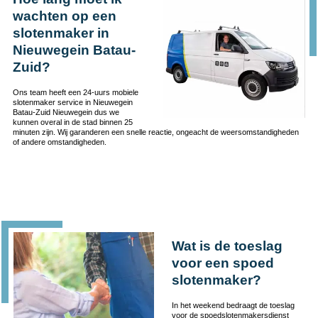
wachten op een
slotenmaker in
Nieuwegein Batau-
Zuid?
Ons team heeft een 24-uurs mobiele
slotenmaker service in Nieuwegein
Batau-Zuid Nieuwegein dus we
kunnen overal in de stad binnen 25
minuten zijn. Wij garanderen een snelle reactie, ongeacht de weersomstandigheden
of andere omstandigheden.
Wat is de toeslag
voor een spoed
slotenmaker?
In het weekend bedraagt de toeslag
voor de spoedslotenmakersdienst