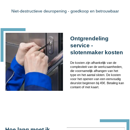
Niet-destructieve deuropening - goedkoop en betrouwbaar
Ontgrendeling
service -
slotenmaker kosten
De kosten zijn afhankelijk van de
complexiteit van de werkzaamheden,
die voornamelijk afhangen van het
type en het aantal sloten. De kosten
voor het openen van een eenvoudig
deurslot beginnen bij 45€. Betaling kan
contant of met kaart.
Hoe lang moet ik