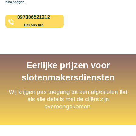
beschadigen.
097006521212
Bel ons nu!
Eerlijke prijzen voor
slotenmakersdiensten
Wij krijgen pas toegang tot een afgesloten flat
als alle details met de cliënt zijn
overeengekomen.