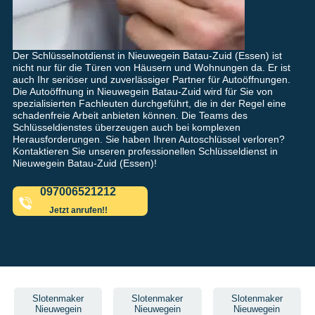
Der Schlüsselnotdienst in Nieuwegein Batau-Zuid (Essen) ist
nicht nur für die Türen von Häusern und Wohnungen da. Er ist
auch Ihr seriöser und zuverlässiger Partner für Autoöffnungen.
Die Autoöffnung in Nieuwegein Batau-Zuid wird für Sie von
spezialisierten Fachleuten durchgeführt, die in der Regel eine
schadenfreie Arbeit anbieten können. Die Teams des
Schlüsseldienstes überzeugen auch bei komplexen
Herausforderungen. Sie haben Ihren Autoschlüssel verloren?
Kontaktieren Sie unseren professionellen Schlüsseldienst in
Nieuwegein Batau-Zuid (Essen)!
097006521212
Jetzt anrufen!!
Slotenmaker
Slotenmaker
Slotenmaker
Nieuwegein
Nieuwegein
Nieuwegein