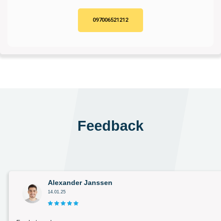
097006521212
Feedback
Alexander Janssen
14.01.25