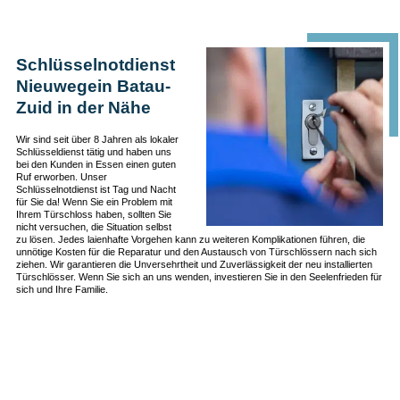
Schlüsselnotdienst
Nieuwegein Batau-
Zuid in der Nähe
Wir sind seit über 8 Jahren als lokaler
Schlüsseldienst tätig und haben uns
bei den Kunden in Essen einen guten
Ruf erworben. Unser
Schlüsselnotdienst ist Tag und Nacht
für Sie da! Wenn Sie ein Problem mit
Ihrem Türschloss haben, sollten Sie
nicht versuchen, die Situation selbst
zu lösen. Jedes laienhafte Vorgehen kann zu weiteren Komplikationen führen, die
unnötige Kosten für die Reparatur und den Austausch von Türschlössern nach sich
ziehen. Wir garantieren die Unversehrtheit und Zuverlässigkeit der neu installierten
Türschlösser. Wenn Sie sich an uns wenden, investieren Sie in den Seelenfrieden für
sich und Ihre Familie.