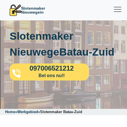
Slotenmaker
Nieuwegein
Slotenmaker
NieuwegeBatau-Zuid
097006521212
Bel ons nu!!
Home
»
Werkgebied
»
Slotenmaker Batau-Zuid