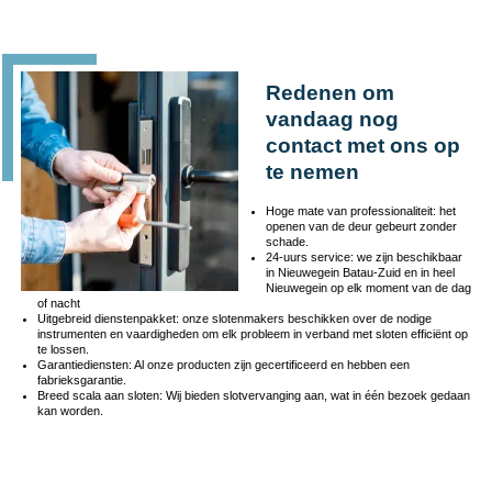
Redenen om
vandaag nog
contact met ons op
te nemen
Hoge mate van professionaliteit: het
openen van de deur gebeurt zonder
schade.
24-uurs service: we zijn beschikbaar
in Nieuwegein Batau-Zuid en in heel
Nieuwegein op elk moment van de dag
of nacht
Uitgebreid dienstenpakket: onze slotenmakers beschikken over de nodige
instrumenten en vaardigheden om elk probleem in verband met sloten efficiënt op
te lossen.
Garantiediensten: Al onze producten zijn gecertificeerd en hebben een
fabrieksgarantie.
Breed scala aan sloten: Wij bieden slotvervanging aan, wat in één bezoek gedaan
kan worden.