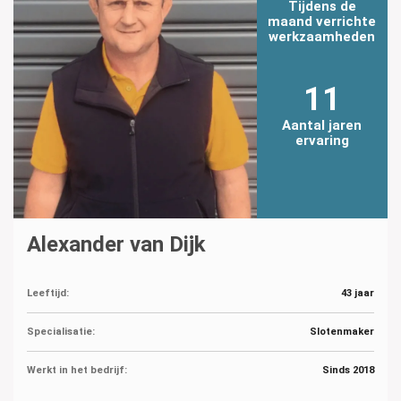
Tijdens de
maand verrichte
werkzaamheden
11
Aantal jaren
ervaring
Alexander van Dijk
Leeftijd:
43 jaar
Specialisatie:
Slotenmaker
Werkt in het bedrijf:
Sinds 2018