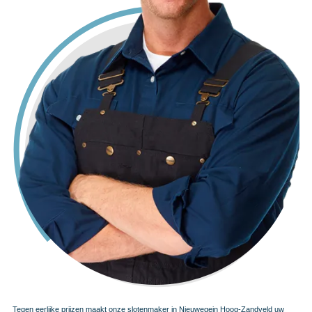
Tegen eerlijke prijzen maakt onze slotenmaker in Nieuwegein Hoog-Zandveld uw