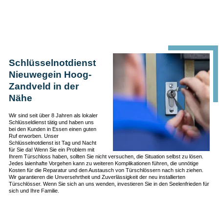
Schlüsselnotdienst
Nieuwegein Hoog-
Zandveld in der
Nähe
Wir sind seit über 8 Jahren als lokaler
Schlüsseldienst tätig und haben uns
bei den Kunden in Essen einen guten
Ruf erworben. Unser
Schlüsselnotdienst ist Tag und Nacht
für Sie da! Wenn Sie ein Problem mit
Ihrem Türschloss haben, sollten Sie nicht versuchen, die Situation selbst zu lösen.
Jedes laienhafte Vorgehen kann zu weiteren Komplikationen führen, die unnötige
Kosten für die Reparatur und den Austausch von Türschlössern nach sich ziehen.
Wir garantieren die Unversehrtheit und Zuverlässigkeit der neu installierten
Türschlösser. Wenn Sie sich an uns wenden, investieren Sie in den Seelenfrieden für
sich und Ihre Familie.