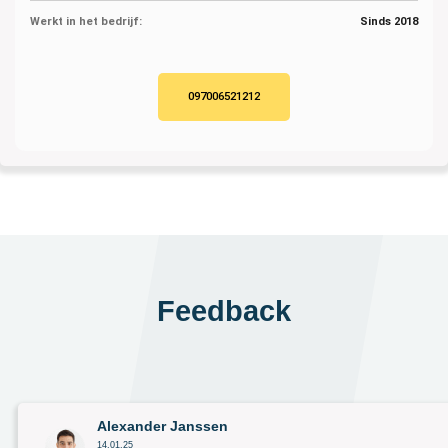
Werkt in het bedrijf:
Sinds 2018
097006521212
Feedback
Alexander Janssen
14.01.25