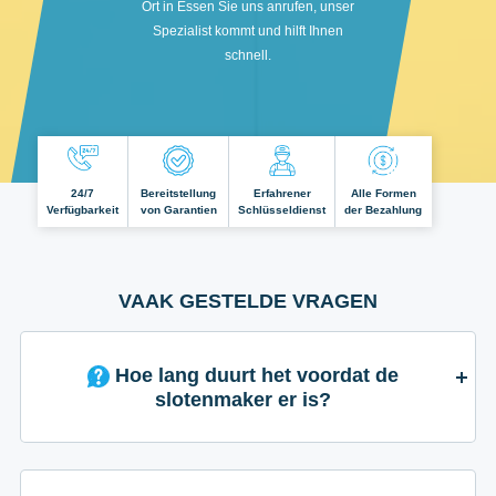
Ort in Essen Sie uns anrufen, unser
Spezialist kommt und hilft Ihnen
schnell.
24/7
Bereitstellung
Erfahrener
Alle Formen
Verfügbarkeit
von Garantien
Schlüsseldienst
der Bezahlung
VAAK GESTELDE VRAGEN
Hoe lang duurt het voordat de
slotenmaker er is?