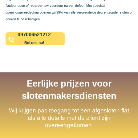
flatdeur open of repareert uw voordeur na een defect. Met speciaal
openingsgereedschap openen wij 99% van alle vergrendelde deuren zonder sloten of
deuren te beschadigen.
097006521212
Bel ons nu!
Eerlijke prijzen voor
slotenmakersdiensten
Wij krijgen pas toegang tot een afgesloten flat
als alle details met de cliënt zijn
overeengekomen.