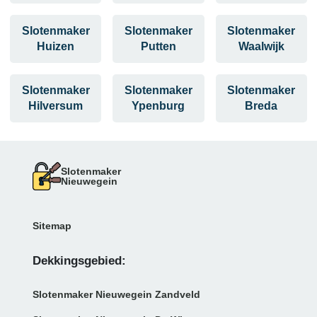
Slotenmaker
Slotenmaker
Slotenmaker
Huizen
Putten
Waalwijk
Slotenmaker
Slotenmaker
Slotenmaker
Hilversum
Ypenburg
Breda
Slotenmaker
Nieuwegein
Sitemap
Dekkingsgebied:
Slotenmaker Nieuwegein Zandveld