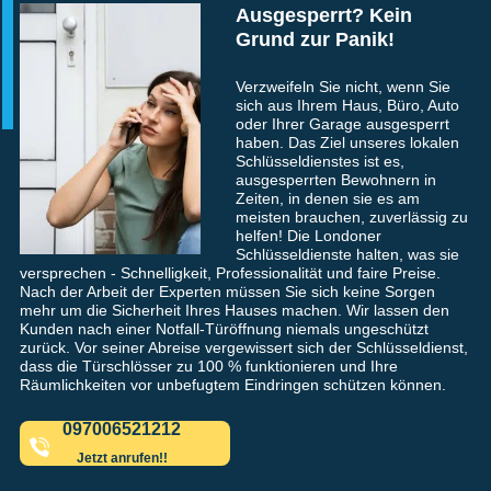
Ausgesperrt? Kein
Grund zur Panik!
Verzweifeln Sie nicht, wenn Sie
sich aus Ihrem Haus, Büro, Auto
oder Ihrer Garage ausgesperrt
haben. Das Ziel unseres lokalen
Schlüsseldienstes ist es,
ausgesperrten Bewohnern in
Zeiten, in denen sie es am
meisten brauchen, zuverlässig zu
helfen! Die Londoner
Schlüsseldienste halten, was sie
versprechen - Schnelligkeit, Professionalität und faire Preise.
Nach der Arbeit der Experten müssen Sie sich keine Sorgen
mehr um die Sicherheit Ihres Hauses machen. Wir lassen den
Kunden nach einer Notfall-Türöffnung niemals ungeschützt
zurück. Vor seiner Abreise vergewissert sich der Schlüsseldienst,
dass die Türschlösser zu 100 % funktionieren und Ihre
Räumlichkeiten vor unbefugtem Eindringen schützen können.
097006521212
Jetzt anrufen!!