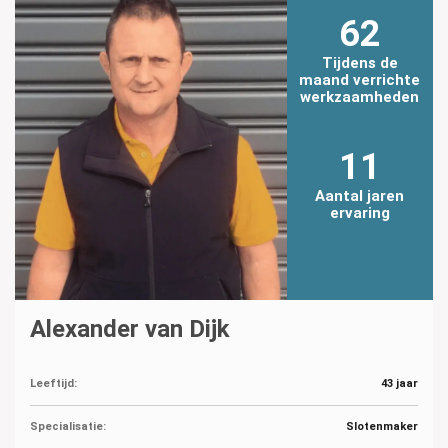
62
Tijdens de
maand verrichte
werkzaamheden
11
Aantal jaren
ervaring
Alexander van Dijk
Leeftijd:
43 jaar
Specialisatie:
Slotenmaker