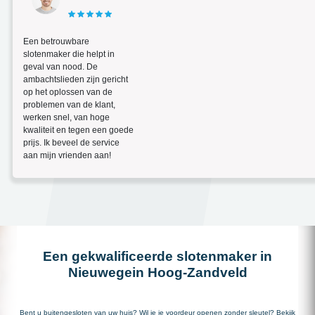
Een betrouwbare
slotenmaker die helpt in
geval van nood. De
ambachtslieden zijn gericht
op het oplossen van de
problemen van de klant,
werken snel, van hoge
kwaliteit en tegen een goede
prijs. Ik beveel de service
aan mijn vrienden aan!
Een gekwalificeerde slotenmaker in
Nieuwegein Hoog-Zandveld
Bent u buitengesloten van uw huis? Wil je je voordeur openen zonder sleutel? Bekijk