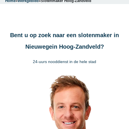
Home
»
Werkgebied
»
Slotenmaker Hoog-Zandveld
Bent u op zoek naar een slotenmaker in
Nieuwegein Hoog-Zandveld?
24-uurs nooddienst in de hele stad