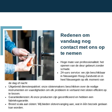
Redenen om
vandaag nog
contact met ons op
te nemen
Hoge mate van professionaliteit: het
openen van de deur gebeurt zonder
schade.
24-uurs service: we zijn beschikbaar
in Nieuwegein Hoog-Zandveld en in
heel Nieuwegein op elk moment van
de dag of nacht
Uitgebreid dienstenpakket: onze slotenmakers beschikken over de nodige
instrumenten en vaardigheden om elk probleem in verband met sloten efficiënt op
te lossen.
Garantiediensten: Al onze producten zijn gecertificeerd en hebben een
fabrieksgarantie.
Breed scala aan sloten: Wij bieden slotvervanging aan, wat in één bezoek gedaan
kan worden.